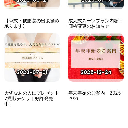
【挙式・披露宴の出張撮影
成人式スーツプラン内容・
承ります】
価格変更のお知らせ
2022-07-01
2025-12-24
大切なあの人にプレゼント
年末年始のご案内 2025-
♪撮影チケット好評発売
2026
中！