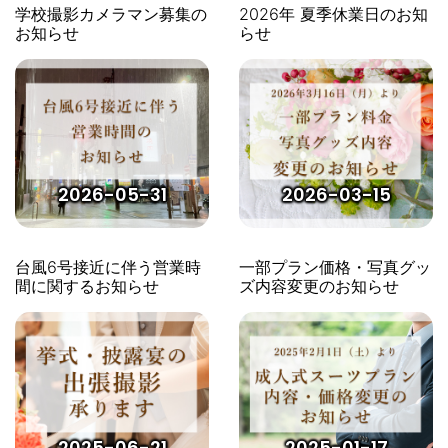
学校撮影カメラマン募集の
2026年 夏季休業日のお知
お知らせ
らせ
2026-05-31
2026-03-15
台風6号接近に伴う営業時
一部プラン価格・写真グッ
間に関するお知らせ
ズ内容変更のお知らせ
2025-06-21
2025-01-17