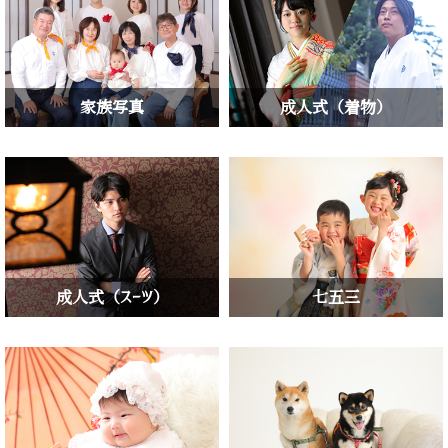
家族写真
成人式（着物）
成人式（スーツ）
七五三