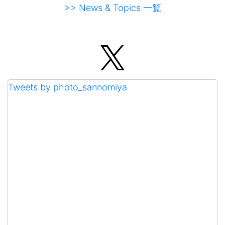
>> News & Topics 一覧
Tweets by photo_sannomiya