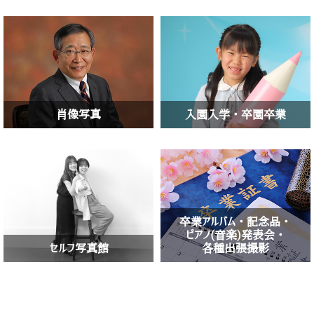
肖像写真
入園入学・卒園卒業
卒業アルバム・記念品・
ピアノ(音楽)発表会・
セルフ写真館
各種出張撮影