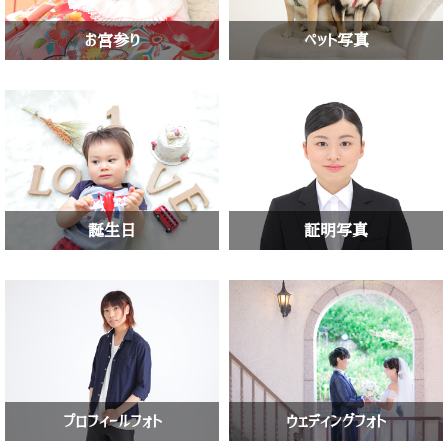
お宮参り
ペット写真
誕生日
証明写真
プロフィールフォト
ウェディングフォト